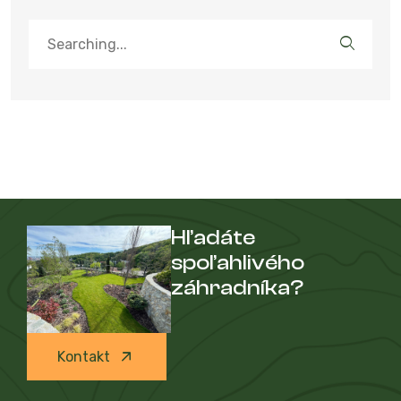
Hľadáte
spoľahlivého
záhradníka?
Kontakt