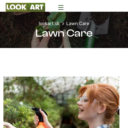
lookart.sk
Lawn Care
Lawn Care