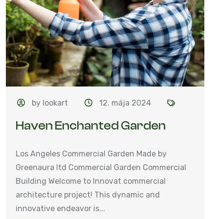
by lookart
12. mája 2024
Haven Enchanted Garden
Los Angeles Commercial Garden Made by
Greenaura ltd Commercial Garden Commercial
Building Welcome to Innovat commercial
architecture project! This dynamic and
innovative endeavor is...