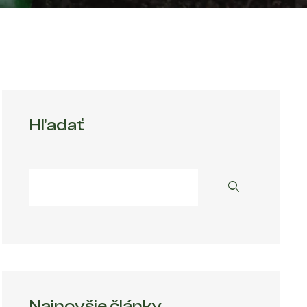
Hľadať
Najnovšie články