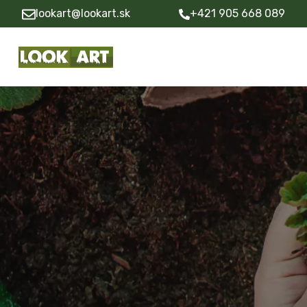
lookart@lookart.sk
+421 905 668 089