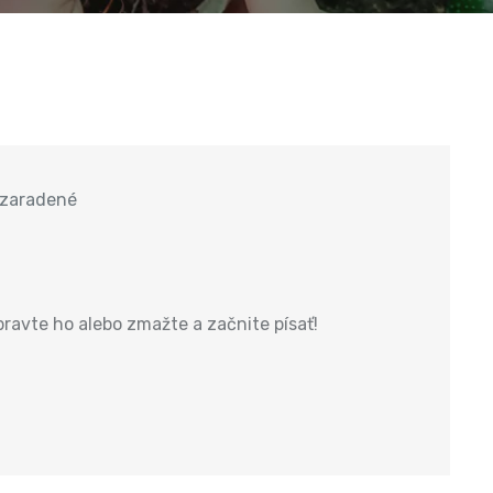
zaradené
pravte ho alebo zmažte a začnite písať!