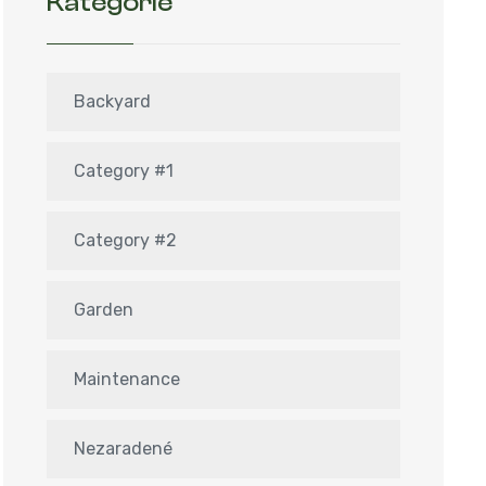
Kategórie
Backyard
Category #1
Category #2
Garden
Maintenance
Nezaradené