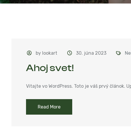
by lookart
30. júna 2023
Ne
Ahoj svet!
Vitajte vo WordPress. Toto je váš prvý článok. U
Read More