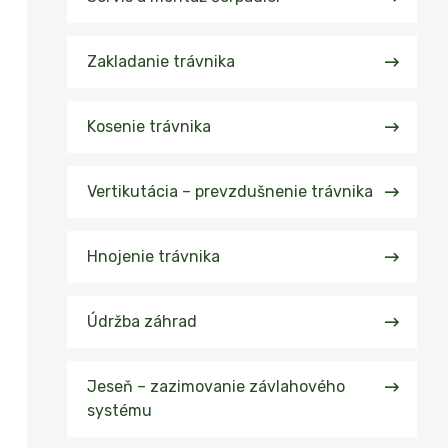
Zakladanie trávnika
Kosenie trávnika​
Vertikutácia – prevzdušnenie trávnika
Hnojenie trávnika​
Údržba záhrad
Jeseň – zazimovanie závlahového
systému​