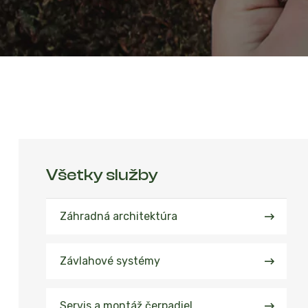
Všetky služby
Záhradná architektúra
Závlahové systémy
Servis a montáž čerpadiel