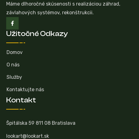
Máme dlhoročné skúsenosti s realizáciou záhrad,
závlahových systémov, rekonštrukcii.
Užitočné Odkazy
Domov
O nás
Služby
Kontaktujte nás
Kontakt
Špitálska 59 811 08 Bratislava
lookart@lookart.sk