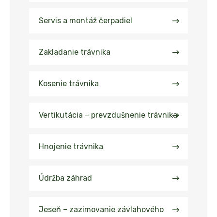
Servis a montáž čerpadiel
Zakladanie trávnika
Kosenie trávnika​
Vertikutácia – prevzdušnenie trávnika
Hnojenie trávnika​
Údržba záhrad
Jeseň – zazimovanie závlahového