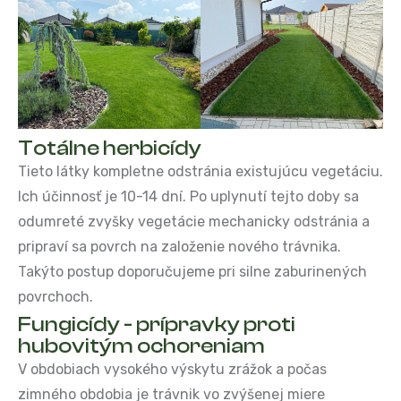
Totálne herbicídy
Tieto látky kompletne odstránia existujúcu vegetáciu.
Ich účinnosť je 10-14 dní. Po uplynutí tejto doby sa
odumreté zvyšky vegetácie mechanicky odstránia a
pripraví sa povrch na založenie nového trávnika.
Takýto postup doporučujeme pri silne zaburinených
povrchoch.
Fungicídy - prípravky proti
hubovitým ochoreniam
V obdobiach vysokého výskytu zrážok a počas
zimného obdobia je trávnik vo zvýšenej miere