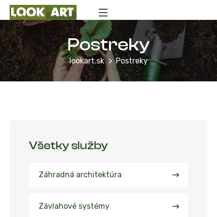
Postreky
lookart.sk
Postreky
Všetky služby
Záhradná architektúra
Závlahové systémy