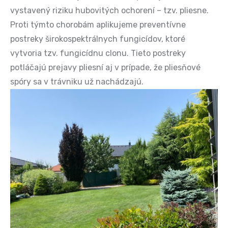
vystavený riziku hubovitých ochorení – tzv. pliesne.
Proti týmto chorobám aplikujeme preventívne
postreky širokospektrálnych fungicídov, ktoré
vytvoria tzv. fungicídnu clonu. Tieto postreky
potláčajú prejavy pliesní aj v prípade, že pliesňové
spóry sa v trávniku už nachádzajú.