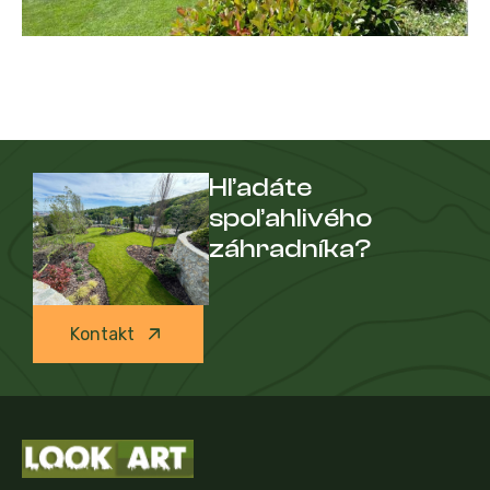
Hľadáte
spoľahlivého
záhradníka?
Kontakt