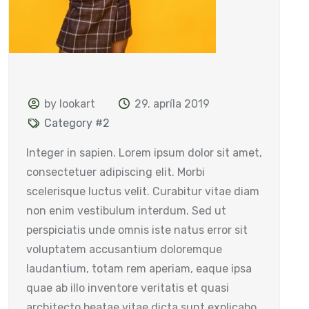
by lookart
29. apríla 2019
Category #2
Integer in sapien. Lorem ipsum dolor sit amet,
consectetuer adipiscing elit. Morbi
scelerisque luctus velit. Curabitur vitae diam
non enim vestibulum interdum. Sed ut
perspiciatis unde omnis iste natus error sit
voluptatem accusantium doloremque
laudantium, totam rem aperiam, eaque ipsa
quae ab illo inventore veritatis et quasi
architecto beatae vitae dicta sunt explicabo.