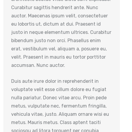
Curabitur sagittis hendrerit ante. Nunc
auctor. Maecenas ipsum velit, consectetuer
eu lobortis ut, dictum at dui. Praesent id
justo in neque elementum ultrices. Curabitur
bibendum justo non orci. Phasellus enim
erat, vestibulum vel, aliquam a, posuere eu,
velit. Praesent in mauris eu tortor porttitor
accumsan. Nunc auctor.
Duis aute irure dolor in reprehenderit in
voluptate velit esse cillum dolore eu fugiat
nulla pariatur. Donec vitae arcu. Proin pede
metus, vulputate nec, fermentum fringilla,
vehicula vitae, justo. Aliquam ornare wisi eu
metus. Mauris metus. Class aptent taciti
sociosqu ad litora torquent per conubia