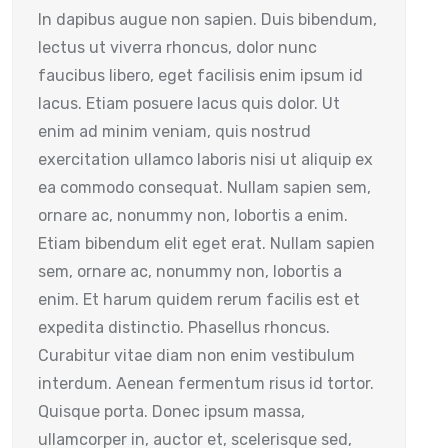
In dapibus augue non sapien. Duis bibendum,
lectus ut viverra rhoncus, dolor nunc
faucibus libero, eget facilisis enim ipsum id
lacus. Etiam posuere lacus quis dolor. Ut
enim ad minim veniam, quis nostrud
exercitation ullamco laboris nisi ut aliquip ex
ea commodo consequat. Nullam sapien sem,
ornare ac, nonummy non, lobortis a enim.
Etiam bibendum elit eget erat. Nullam sapien
sem, ornare ac, nonummy non, lobortis a
enim. Et harum quidem rerum facilis est et
expedita distinctio. Phasellus rhoncus.
Curabitur vitae diam non enim vestibulum
interdum. Aenean fermentum risus id tortor.
Quisque porta. Donec ipsum massa,
ullamcorper in, auctor et, scelerisque sed,