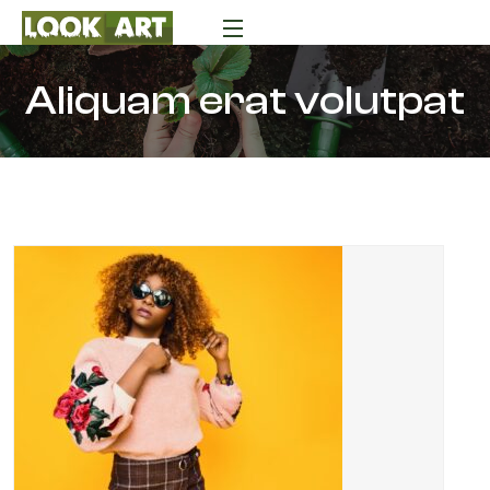
Aliquam erat volutpat