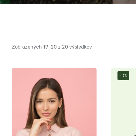
Zobrazených 19–20 z 20 výsledkov
-17%