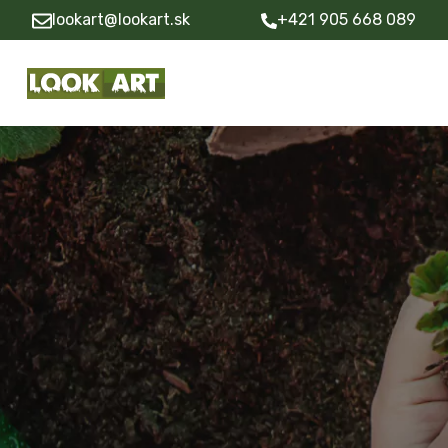
lookart@lookart.sk
+421 905 668 089