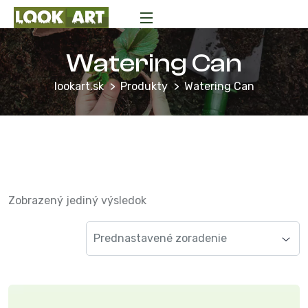
Watering Can
lookart.sk
Produkty
Watering Can
Zobrazený jediný výsledok