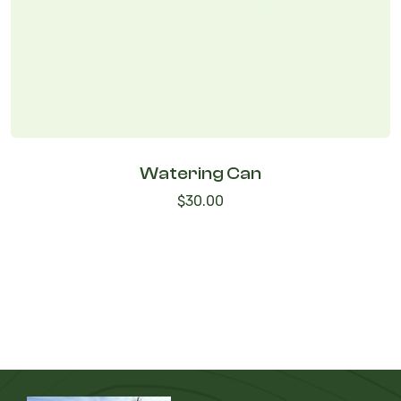
Watering Can
$
30.00