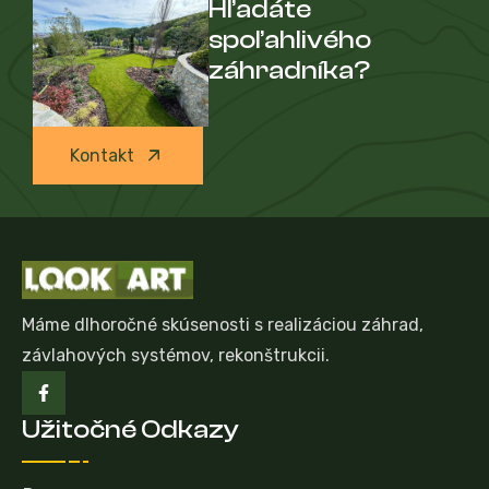
Hľadáte
spoľahlivého
záhradníka?
Kontakt
Máme dlhoročné skúsenosti s realizáciou záhrad,
závlahových systémov, rekonštrukcii.
Užitočné Odkazy