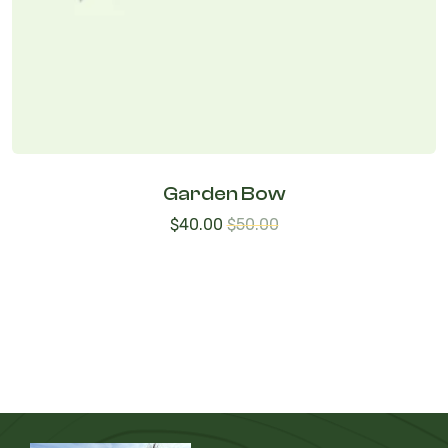
Garden Bow
$
40.00
$
50.00