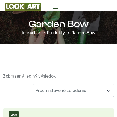
Garden Bow
lookart.sk
Produkty
Garden Bow
Zobrazený jediný výsledok
-20%