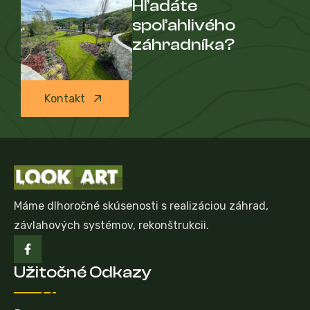
Hľadáte
spoľahlivého
záhradníka?
Kontakt
Máme dlhoročné skúsenosti s realizáciou záhrad,
závlahových systémov, rekonštrukcii.
Užitočné Odkazy