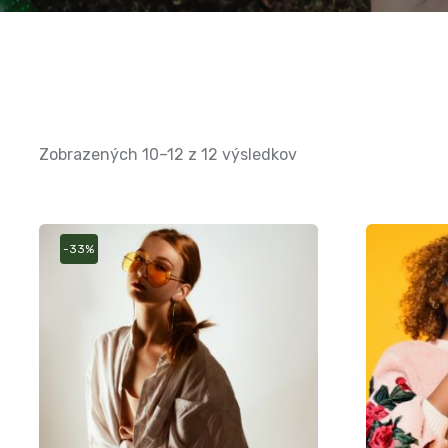
Zobrazených 10–12 z 12 výsledkov
-33%