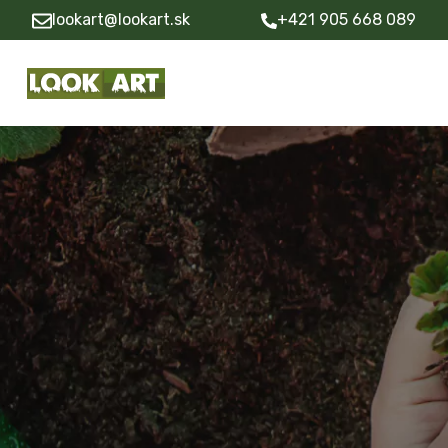
lookart@lookart.sk
+421 905 668 089