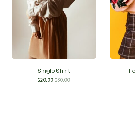
Single Shirt
To
$
20.00
$
30.00