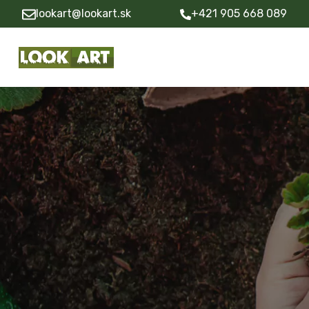
lookart@lookart.sk
+421 905 668 089