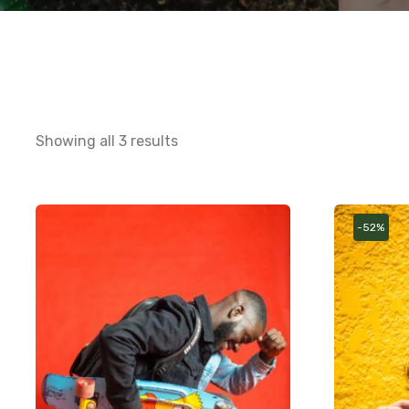
Showing all 3 results
-52%