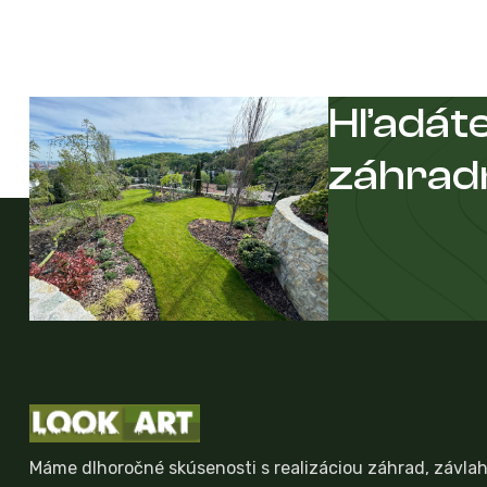
Hľadáte
záhrad
Máme dlhoročné skúsenosti s realizáciou záhrad, závla