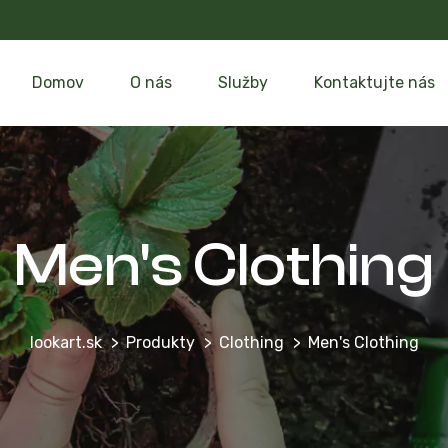
Domov
O nás
Služby
Kontaktujte nás
Men's Clothing
lookart.sk
Produkty
Clothing
Men's Clothing